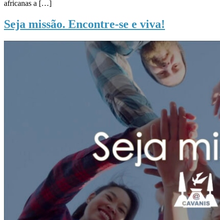
africanas a […]
Seja missão. Encontre-se e viva!