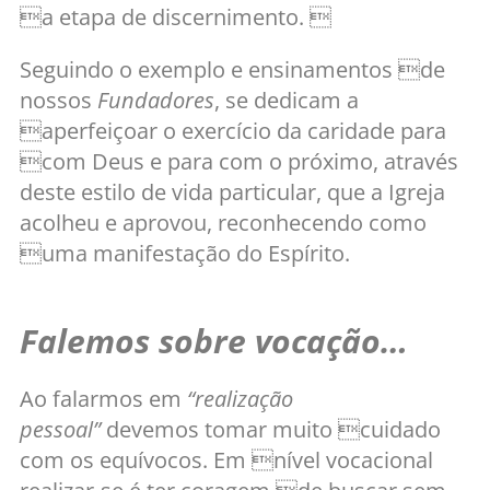
a etapa de discernimento. 
Seguindo o exemplo e ensinamentos de
nossos
Fundadores
, se dedicam a
aperfeiçoar o exercício da caridade para
com Deus e para com o próximo, através
deste estilo de vida particular, que a Igreja
acolheu e aprovou, reconhecendo como
uma manifestação do Espírito.
Falemos sobre vocação…
Ao falarmos em
“realização
pessoal”
devemos tomar muito cuidado
com os equívocos. Em nível vocacional