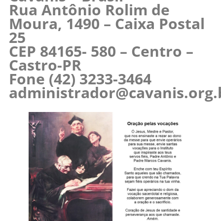
Rua Antônio Rolim de
Moura, 1490 – Caixa Postal
25
CEP 84165- 580 – Centro –
Castro-PR
Fone (42) 3233-3464
administrador@cavanis.org