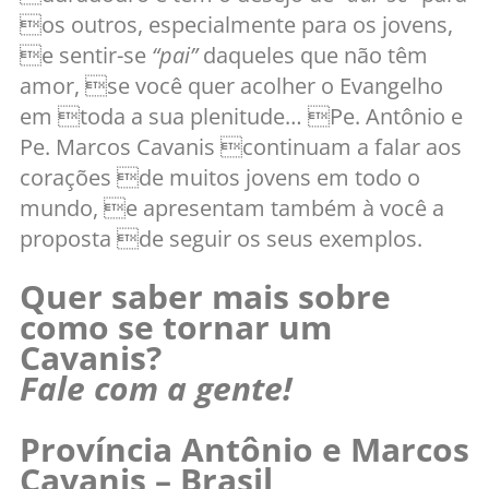
os outros, especialmente para os jovens,
e sentir-se
“pai”
daqueles que não têm
amor, se você quer acolher o Evangelho
em toda a sua plenitude… Pe. Antônio e
Pe. Marcos Cavanis continuam a falar aos
corações de muitos jovens em todo o
mundo, e apresentam também à você a
proposta de seguir os seus exemplos.
Quer saber mais sobre
como se tornar um
Cavanis?
Fale com a gente!
Província Antônio e Marcos
Cavanis – Brasil