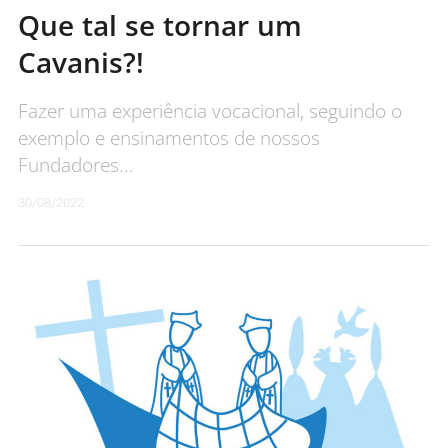
Que tal se tornar um
Cavanis?!
Fazer uma experiência vocacional, seguindo o
exemplo e ensinamentos de nossos
Fundadores...
30/08/2022