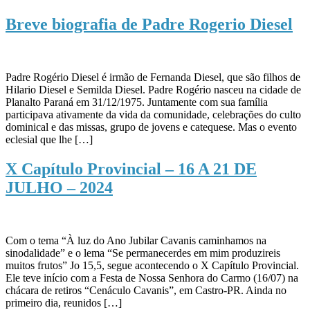
Breve biografia de Padre Rogerio Diesel
Padre Rogério Diesel é irmão de Fernanda Diesel, que são filhos de
Hilario Diesel e Semilda Diesel. Padre Rogério nasceu na cidade de
Planalto Paraná em 31/12/1975. Juntamente com sua família
participava ativamente da vida da comunidade, celebrações do culto
dominical e das missas, grupo de jovens e catequese. Mas o evento
eclesial que lhe […]
X Capítulo Provincial – 16 A 21 DE
JULHO – 2024
Com o tema “À luz do Ano Jubilar Cavanis caminhamos na
sinodalidade” e o lema “Se permanecerdes em mim produzireis
muitos frutos” Jo 15,5, segue acontecendo o X Capítulo Provincial.
Ele teve início com a Festa de Nossa Senhora do Carmo (16/07) na
chácara de retiros “Cenáculo Cavanis”, em Castro-PR. Ainda no
primeiro dia, reunidos […]