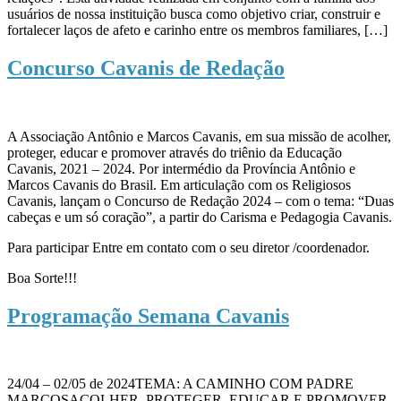
usuários de nossa instituição busca como objetivo criar, construir e
fortalecer laços de afeto e carinho entre os membros familiares, […]
Concurso Cavanis de Redação
A Associação Antônio e Marcos Cavanis, em sua missão de acolher,
proteger, educar e promover através do triênio da Educação
Cavanis, 2021 – 2024. Por intermédio da Província Antônio e
Marcos Cavanis do Brasil. Em articulação com os Religiosos
Cavanis, lançam o Concurso de Redação 2024 – com o tema: “Duas
cabeças e um só coração”, a partir do Carisma e Pedagogia Cavanis.
Para participar Entre em contato com o seu diretor /coordenador.
Boa Sorte!!!
Programação Semana Cavanis
24/04 – 02/05 de 2024TEMA: A CAMINHO COM PADRE
MARCOSACOLHER, PROTEGER, EDUCAR E PROMOVER