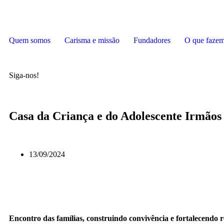
Quem somos
Carisma e missão
Fundadores
O que faze
Siga-nos!
Casa da Criança e do Adolescente Irmãos
13/09/2024
Encontro das famílias, construindo convivência e fortalecendo r