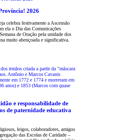
Província! 2026
ja celebra festivamente a Ascensão
om ela o Dia das Comunicações
a Semana de Oração pela unidade dos
na muito abençoada e significativa.
tidão e responsabilidade de
os de paternidade educativa
ligiosos, leigos, colaboradores, amigos
ngregação das Escolas de Caridade –