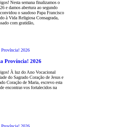
eigos! Nesta semana finalizamos o
026 e damos abertura ao segundo
convidou o saudoso Papa Francisco
do à Vida Religiosa Consagrada,
ssado com gratidão,
a Província! 2026
eigos! À luz do Ano Vocacional
dade do Sagrado Coração de Jesus e
do Coração de Maria, escrevo esta
de encontrar-vos fortalecidos na