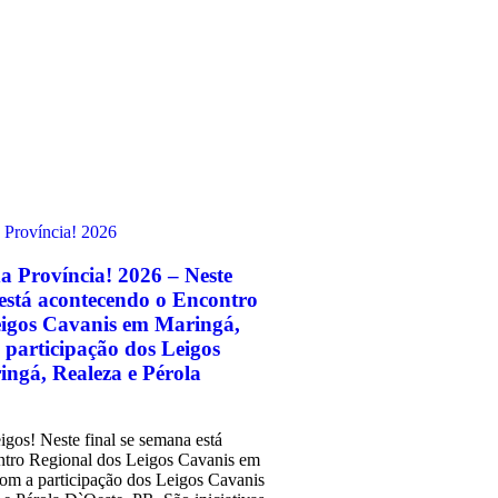
 Província! 2026 – Neste
 está acontecendo o Encontro
eigos Cavanis em Maringá,
participação dos Leigos
ngá, Realeza e Pérola
igos! Neste final se semana está
tro Regional dos Leigos Cavanis em
om a participação dos Leigos Cavanis