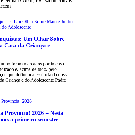
e Pérola D`Oeste, PR. São iniciativas
alecem
onquistas: Um Olhar Sobre
a Casa da Criança e
junho foram marcados por intensa
dizado e, acima de tudo, pelo
aços que definem a essência da nossa
 da Criança e do Adolescente Padre
a Província! 2026 – Nesta
mos o primeiro semestre