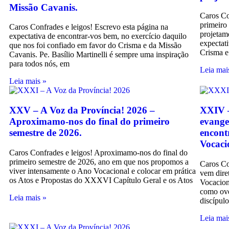
Missão Cavanis.
Caros Co
primeiro
Caros Confrades e leigos! Escrevo esta página na
projetam
expectativa de encontrar-vos bem, no exercício daquilo
expectat
que nos foi confiado em favor do Crisma e da Missão
Crisma e
Cavanis. Pe. Basílio Martinelli é sempre uma inspiração
para todos nós, em
Leia mai
Leia mais »
XXV – A Voz da Província! 2026 –
XXIV –
Aproximamo-nos do final do primeiro
evange
semestre de 2026.
encont
Vocaci
Caros Confrades e leigos! Aproximamo-nos do final do
primeiro semestre de 2026, ano em que nos propomos a
Caros Co
viver intensamente o Ano Vocacional e colocar em prática
vem dire
os Atos e Propostas do XXXVI Capítulo Geral e os Atos
Vocacion
como ove
Leia mais »
discípul
Leia mai