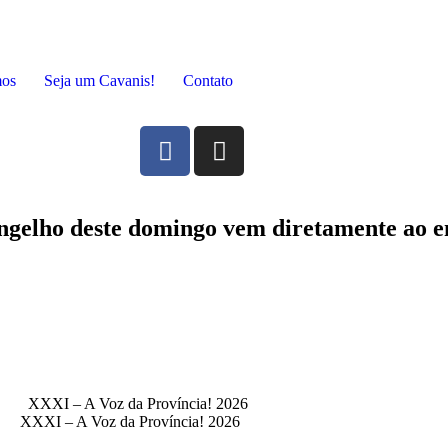
mos
Seja um Cavanis!
Contato
ngelho deste domingo vem diretamente ao e
XXXI – A Voz da Província! 2026