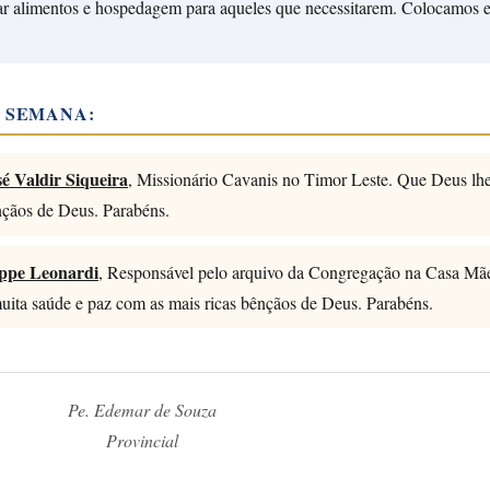
ciar alimentos e hospedagem para aqueles que necessitarem. Colocamos 
A SEMANA:
sé Valdir Siqueira
, Missionário Cavanis no Timor Leste. Que Deus lh
nçãos de Deus. Parabéns.
eppe Leonardi
, Responsável pelo arquivo da Congregação na Casa Mã
uita saúde e paz com as mais ricas bênçãos de Deus. Parabéns.
Pe. Edemar de Souza
Provincial