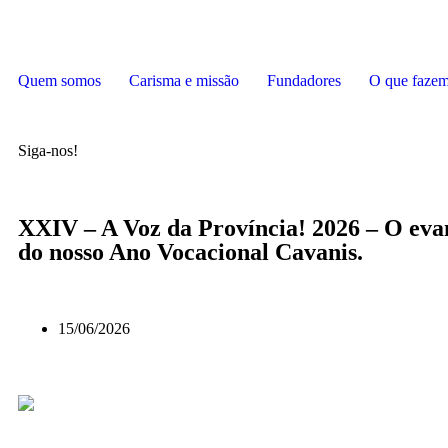
Quem somos
Carisma e missão
Fundadores
O que faze
Siga-nos!
XXIV – A Voz da Província! 2026 – O eva
do nosso Ano Vocacional Cavanis.
15/06/2026