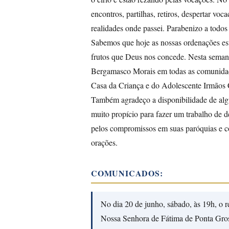
encontros, partilhas, retiros, despertar voc
realidades onde passei. Parabenizo a todo
Sabemos que hoje as nossas ordenações es
frutos que Deus nos concede. Nesta seman
Bergamasco Morais em todas as comunidad
Casa da Criança e do Adolescente Irmãos 
Também agradeço a disponibilidade de algu
muito propício para fazer um trabalho de 
pelos compromissos em suas paróquias e c
orações.
COMUNICADOS:
No dia 20 de junho, sábado, às 19h, o
Nossa Senhora de Fátima de Ponta Gros