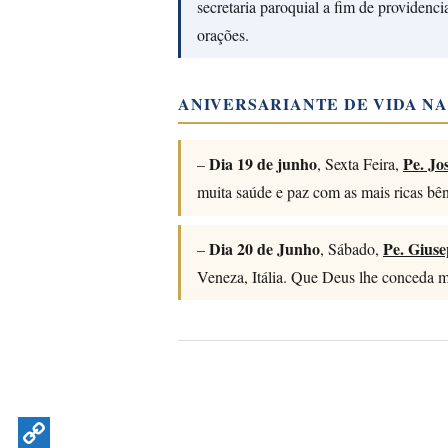
secretaria paroquial a fim de providen
orações.
ANIVERSARIANTE DE VIDA N
Dia 19 de junho
Pe. Jo
–
, Sexta Feira,
muita saúde e paz com as mais ricas bê
Dia 20 de Junho
Pe. Gius
–
, Sábado,
Veneza, Itália. Que Deus lhe conceda m