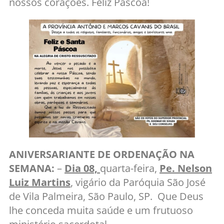
nossos corações. Feliz Páscoa!
ANIVERSARIANTE DE ORDENAÇÃO NA
SEMANA:
–
Dia 08,
quarta-feira,
Pe. Nelson
Luiz Martins
, vigário da Paróquia São José
de Vila Palmeira, São Paulo, SP. Que Deus
lhe conceda muita saúde e um frutuoso