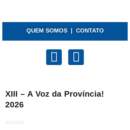
QUEM SOMOS |
CONTATO
XIII – A Voz da Província!
2026
30/03/2026