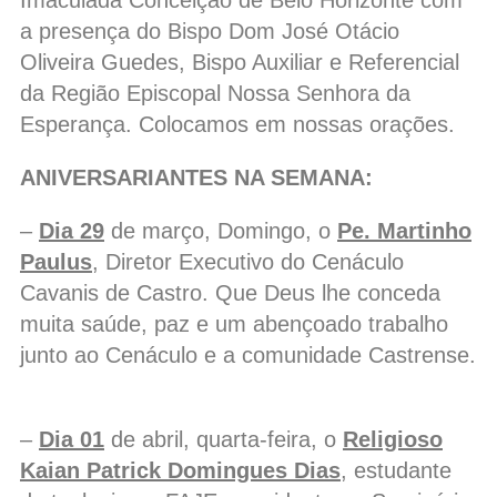
Imaculada Conceição de Belo Horizonte com
a presença do Bispo Dom José Otácio
Oliveira Guedes, Bispo Auxiliar e Referencial
da Região Episcopal Nossa Senhora da
Esperança. Colocamos em nossas orações.
ANIVERSARIANTES NA SEMANA:
–
Dia 29
de março, Domingo, o
Pe. Martinho
Paulus
, Diretor Executivo do Cenáculo
Cavanis de Castro. Que Deus lhe conceda
muita saúde, paz e um abençoado trabalho
junto ao Cenáculo e a comunidade Castrense.
–
Dia 01
de abril, quarta-feira, o
Religioso
Kaian Patrick Domingues Dias
, estudante