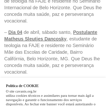
de teologia na FAJE e residente no Seminário
Internacional de Belo Horizonte. Que Deus lhe
conceda muita saúde, paz e perseverança
vocacional.
–
Dia 04
de abril, sábado santo,
Postulante
Matheus Sleutjes Dancosky
, estudante de
teologia na FAJE e residente no Seminário
Mãe das Escolas de Caridade, Bairro
Califórnia, Belo Horizonte, MG. Que Deus lhe
conceda muita saúde, paz e perseverança
vocacional.
Política de COOKIE
O site cavanis.org.br
Copy
utiliza cookies técnicos e assimilares para tornar mais ágil a
navegação e garantir o funcionamento dos serviços
Link
disponíveis. Ao fechar este banner você estará autorizando o