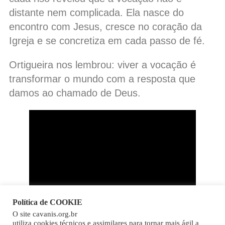
distante nem complicada. Ela nasce do
encontro com Jesus, cresce no coração da
Igreja e se concretiza em cada passo de fé.
Ortigueira nos lembrou: viver a vocação é
transformar o mundo com a resposta que
damos ao chamado de Deus.
Política de COOKIE
O site cavanis.org.br
Copy
utiliza cookies técnicos e assimilares para tornar mais ágil a