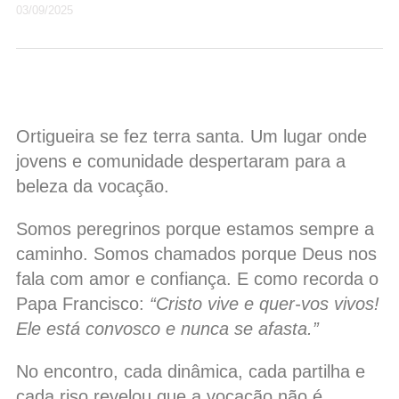
03/09/2025
Ortigueira se fez terra santa. Um lugar onde
jovens e comunidade despertaram para a
beleza da vocação.
Somos peregrinos porque estamos sempre a
caminho. Somos chamados porque Deus nos
fala com amor e confiança. E como recorda o
Papa Francisco:
“Cristo vive e quer-vos vivos!
Ele está convosco e nunca se afasta.”
No encontro, cada dinâmica, cada partilha e
cada riso revelou que a vocação não é