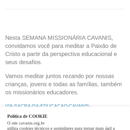
Nesta SEMANA MISSIONÁRIA CAVANIS,
convidamos você para meditar a Paixão de
Cristo a partir da perspectiva educacional e
seus desafios.
Vamos meditar juntos rezando por nossas
crianças, jovens e todas as famílias, também
os missionários educadores.
VIA-SACRA-DA-EDUCACAO-CAVANIS-
PORTUGUES
Baixar
Política de COOKIE
O site cavanis.org.br
Copy
utiliza cookies técnicos e assimilares para tornar mais ágil a