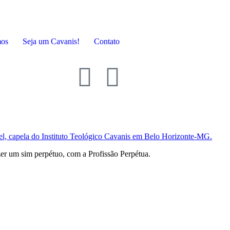
mos
Seja um Cavanis!
Contato
er um sim perpétuo, com a Profissão Perpétua.