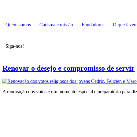
Quem somos
Carisma e missão
Fundadores
O que faze
Siga-nos!
Renovar o desejo e compromisso de servir
A renovação dos votos é um momento especial e preparatório para diz