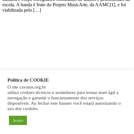
escola. A banda é fruto do Projeto MusicArte, da AAMC[1], e foi
viabilizada pelo […]
Política de COOKIE
O site cavanis.org.br
utiliza cookies técnicos e assimilares para tornar mais ágil a
navegação e garantir o funcionamento dos serviços
disponíveis. Ao fechar este banner você estará autorizando o
uso dos cookies.
Aceito