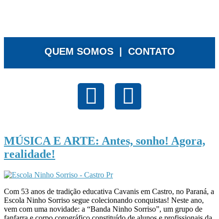
QUEM SOMOS |
CONTATO
MÚSICA E ARTE: Antes, sonho! Agora,
realidade!
Com 53 anos de tradição educativa Cavanis em Castro, no Paraná, a
Escola Ninho Sorriso segue colecionando conquistas! Neste ano,
vem com uma novidade: a “Banda Ninho Sorriso”, um grupo de
fanfarra e corpo corográfico constituído de alunos e profissionais da