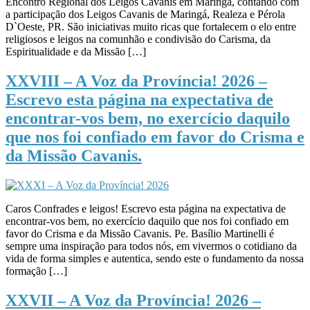
Encontro Regional dos Leigos Cavanis em Maringá, contando com
a participação dos Leigos Cavanis de Maringá, Realeza e Pérola
D`Oeste, PR. São iniciativas muito ricas que fortalecem o elo entre
religiosos e leigos na comunhão e condivisão do Carisma, da
Espiritualidade e da Missão […]
XXVIII – A Voz da Província! 2026 –
Escrevo esta página na expectativa de
encontrar-vos bem, no exercício daquilo
que nos foi confiado em favor do Crisma e
da Missão Cavanis.
Caros Confrades e leigos! Escrevo esta página na expectativa de
encontrar-vos bem, no exercício daquilo que nos foi confiado em
favor do Crisma e da Missão Cavanis. Pe. Basílio Martinelli é
sempre uma inspiração para todos nós, em vivermos o cotidiano da
vida de forma simples e autentica, sendo este o fundamento da nossa
formação […]
XXVII – A Voz da Província! 2026 –