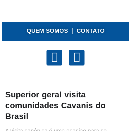
QUEM SOMOS |
CONTATO
Superior geral visita
comunidades Cavanis do
Brasil
A visita canônica é uma ocasião para se