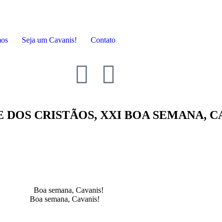
mos
Seja um Cavanis!
Contato
DOS CRISTÃOS, XXI BOA SEMANA, CA
Boa semana, Cavanis!