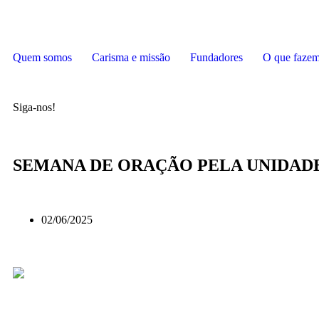
Quem somos
Carisma e missão
Fundadores
O que faze
Siga-nos!
SEMANA DE ORAÇÃO PELA UNIDADE 
02/06/2025