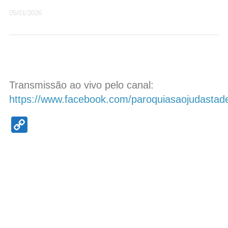
05/01/2026
Transmissão ao vivo pelo canal:
https://www.facebook.com/paroquiasaojudastad
Copy
Link