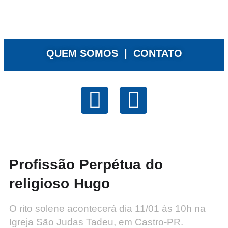
QUEM SOMOS |
CONTATO
Profissão Perpétua do
religioso Hugo
O rito solene acontecerá dia 11/01 às 10h na
Igreja São Judas Tadeu, em Castro-PR.