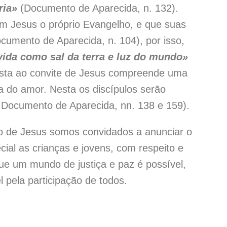
ria»
(Documento de Aparecida, n. 132).
m Jesus o próprio Evangelho, e que suas
ocumento de Aparecida, n. 104), por isso,
vida como sal da terra e luz do mundo»
osta ao convite de Jesus compreende uma
ncia do amor. Nesta os discípulos serão
. Documento de Aparecida, nn. 138 e 159).
de Jesus somos convidados a anunciar o
ial as crianças e jovens, com respeito e
que um mundo de justiça e paz é possível,
l pela participação de todos.