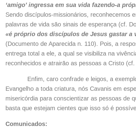
‘amigo’ ingressa em sua vida fazendo-a próp
Sendo discípulos-missionários, reconhecemos e
palavras de vida são sinais de esperança (cf. D
«é próprio dos discípulos de Jesus gastar a 
(Documento de Aparecida n. 110). Pois, a resp
entrega total a ele, a qual se visibiliza na vivê
reconhecidos e atrairão as pessoas a Cristo (cf
Enfim, caro confrade e leigos, a exemplo 
Evangelho a toda criatura, nós Cavanis em espec
misericórdia para conscientizar as pessoas de 
basta que estejam cientes que isso só é possíve
Comunicados: