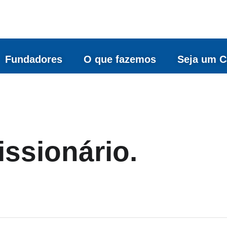
Fundadores
O que fazemos
Seja um C
ssionário.