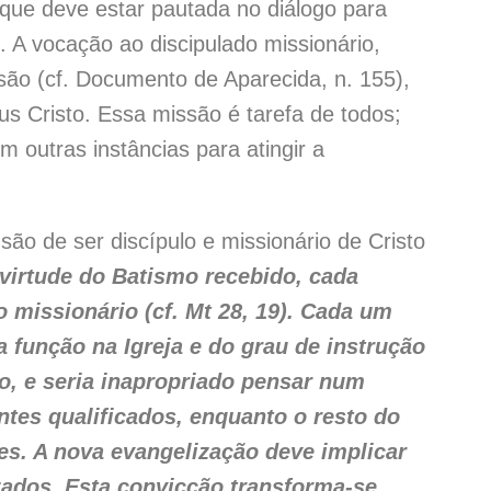
 que deve estar pautada no diálogo para
 A vocação ao discipulado missionário,
ão (cf. Documento de Aparecida, n. 155),
s Cristo. Essa missão é tarefa de todos;
 outras instâncias para atingir a
de ser discípulo e missionário de Cristo
virtude do Batismo recebido, cada
missionário (cf. Mt 28, 19). Cada um
 função na Igreja e do grau de instrução
ão, e seria inapropriado pensar num
tes qualificados, enquanto o resto do
es. A nova evangelização deve implicar
ados. Esta convicção transforma-se