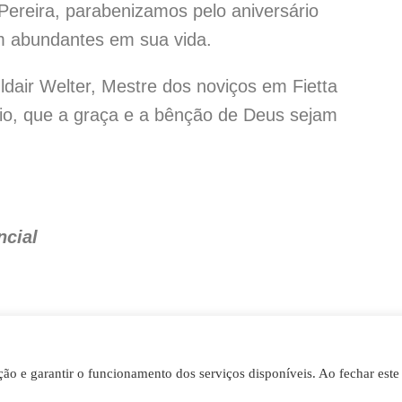
 Pereira, parabenizamos pelo aniversário
am abundantes em sua vida.
ldair Welter, Mestre dos noviços em Fietta
ício, que a graça e a bênção de Deus sejam
ncial
ação e garantir o funcionamento dos serviços disponíveis. Ao fechar este