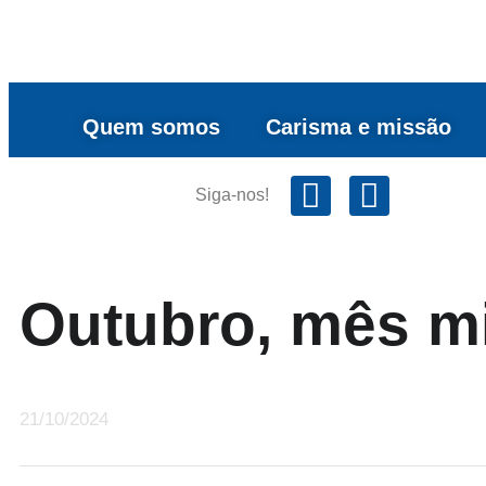
Quem somos
Carisma e missão
Siga-nos!
Outubro, mês mi
21/10/2024