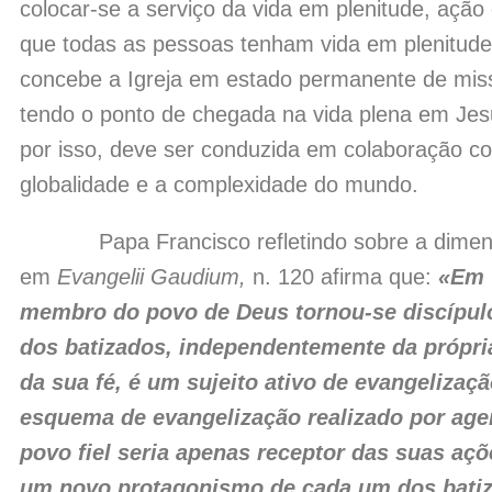
colocar-se a serviço da vida em plenitude, ação
que todas as pessoas tenham vida em plenitude.
concebe a Igreja em estado permanente de miss
tendo o ponto de chegada na vida plena em Jesu
por isso, deve ser conduzida em colaboração com
globalidade e a complexidade do mundo.
Papa Francisco refletindo sobre a dimensão 
em
Evangelii Gaudium,
n. 120 afirma que:
«Em 
membro do povo de Deus tornou-se discípulo 
dos batizados, independentemente da própria
da sua fé, é um sujeito ativo de evangelizaç
esquema de evangelização realizado por agen
povo fiel seria apenas receptor das suas açõ
um novo protagonismo de cada um dos batiz