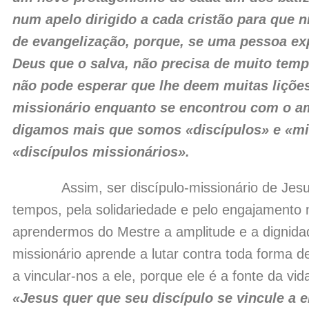
num apelo dirigido a cada cristão para que
de evangelização, porque, se uma pessoa e
Deus que o salva, não precisa de muito temp
não pode esperar que lhe deem muitas lições
missionário enquanto se encontrou com o a
digamos mais que somos «discípulos» e «m
«discípulos missionários».
Assim, ser discípulo-missionário de Jesus p
tempos, pela solidariedade e pelo engajamento n
aprendermos do Mestre a amplitude e a dignidad
missionário aprende a lutar contra toda forma d
a vincular-nos a ele, porque ele é a fonte da vi
«Jesus quer que seu discípulo se vincule a 