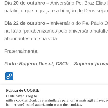
Dia 20 de outubro
– Aniversário Pe. Braz Elias
natalício, que a graça e a bênção de Deus sej
Dia 22 de outubro
– aniversário do Pe. Paulo O
na Itália, parabenizamos pelo aniversário natal
abundantes em sua vida.
Fraternalmente,
Padre Rogério Diesel, CSCh – Superior provi
Copy
Link
Política de COOKIE
O site cavanis.org.br
utiliza cookies técnicos e assimilares para tornar mais ágil a naveg
banner você estará autorizando o uso dos cookies.