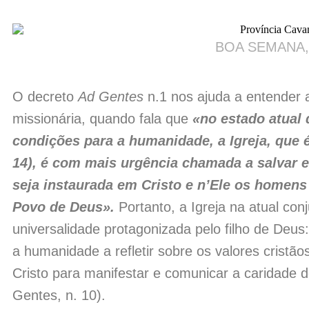
BOA SEMANA,
O decreto
Ad Gentes
n.1 nos ajuda a entender 
missionária, quando fala que
«no estado atual
condições para a humanidade, a Igreja, que é 
14), é com mais urgência chamada a salvar e 
seja instaurada em Cristo e n’Ele os homens
Povo de Deus».
Portanto, a Igreja na atual co
universalidade protagonizada pelo filho de Deu
a humanidade a refletir sobre os valores cristão
Cristo para manifestar e comunicar a caridade 
Gentes, n. 10).