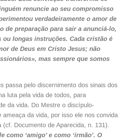
 ninguém renuncie ao seu compromisso
xperimentou verdadeiramente o amor de
o de preparação para sair a anunciá-lo,
 ou longas instruções. Cada cristão é
mor de Deus em Cristo Jesus; não
issionários», mas sempre que somos
assa pelo discernimento dos sinais dos
a luta pela vida de todos, para
e da vida. Do Mestre o discípulo-
e ameaça da vida, por isso ele nos convida
da (cf. Documento de Aparecida, n. 131).
ele como ‘amigo’ e como ‘irmão’. O