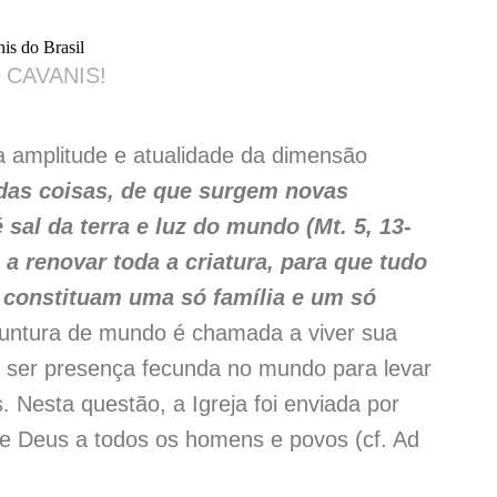
 CAVANIS!
a amplitude e atualidade da dimensão
 das coisas, de que surgem novas
sal da terra e luz do mundo (Mt. 5, 13-
a renovar toda a criatura, para que tudo
 constituam uma só família e um só
njuntura de mundo é chamada a viver sua
s: ser presença fecunda no mundo para levar
s. Nesta questão, a Igreja foi enviada por
de Deus a todos os homens e povos (cf. Ad