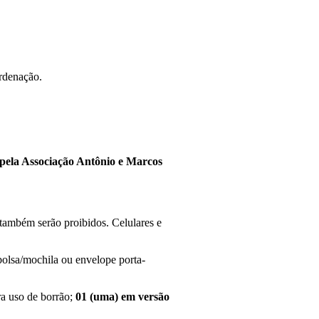
ordenação.
o pela Associação Antônio e Marcos
 também serão proibidos. Celulares e
bolsa/mochila ou envelope porta-
a uso de borrão;
01 (uma) em versão