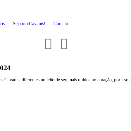
mos
Seja um Cavanis!
Contato
2024
 Cavanis, diferentes no jeito de ser, mais unidos no coração, por isso