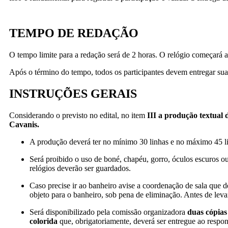
TEMPO DE REDAÇÃO
O tempo limite para a redação será de 2 horas. O relógio começará 
Após o término do tempo, todos os participantes devem entregar su
INSTRUÇÕES GERAIS
Considerando o previsto no edital, no item
III a produção textual 
Cavanis.
A produção deverá ter no mínimo 30 linhas e no máximo 45 
Será proibido o uso de boné, chapéu, gorro, óculos escuros ou
relógios deverão ser guardados.
Caso precise ir ao banheiro avise a coordenação de sala que 
objeto para o banheiro, sob pena de eliminação. Antes de levan
Será disponibilizado pela comissão organizadora
duas cópias
colorida
que, obrigatoriamente, deverá ser entregue ao respon