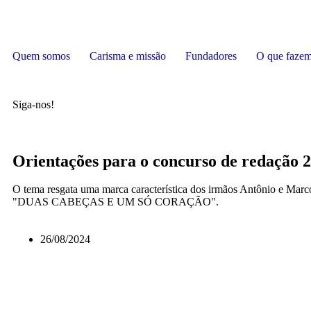
Quem somos
Carisma e missão
Fundadores
O que faze
Siga-nos!
Orientações para o concurso de redação 
O tema resgata uma marca característica dos irmãos Antônio e Marcos
"DUAS CABEÇAS E UM SÓ CORAÇÃO".
26/08/2024