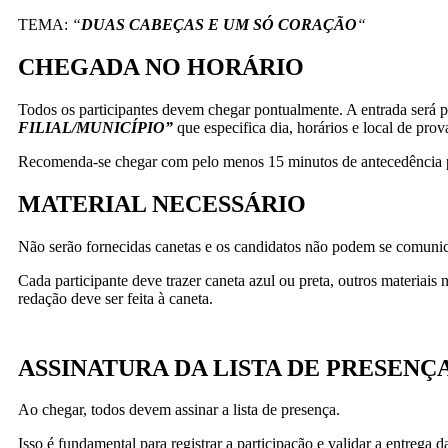
TEMA:
“
DUAS CABEÇAS E UM SÓ CORAÇÃO
“
CHEGADA NO HORÁRIO
Todos os participantes devem chegar pontualmente. A entrada será p
FILIAL/MUNICÍPIO”
que especifica dia, horários e local de prova
Recomenda-se chegar com pelo menos 15 minutos de antecedência pa
MATERIAL NECESSÁRIO
Não serão fornecidas canetas e os candidatos não podem se comunic
Cada participante deve trazer caneta azul ou preta, outros materiais
redação deve ser feita à caneta.
ASSINATURA DA LISTA DE PRESENÇ
Ao chegar, todos devem assinar a lista de presença.
Isso é fundamental para registrar a participação e validar a entrega d