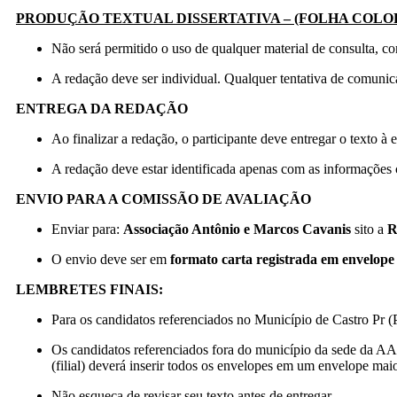
PRODUÇÃO TEXTUAL DISSERTATIVA – (FOLHA COLOR
Não será permitido o uso de qualquer material de consulta, co
A redação deve ser individual. Qualquer tentativa de comunicaç
ENTREGA DA REDAÇÃO
Ao finalizar a redação, o participante deve entregar o texto 
A redação deve estar identificada apenas com as informações
ENVIO PARA A COMISSÃO DE AVALIAÇÃO
Enviar para:
Associação Antônio e Marcos Cavanis
sito a
R
O envio deve ser em
formato carta registrada em envelop
LEMBRETES FINAIS:
Para os candidatos referenciados no Município de Castro Pr 
Os candidatos referenciados fora do município da sede da AA
(filial) deverá inserir todos os envelopes em um envelope mai
Não esqueça de revisar seu texto antes de entregar.