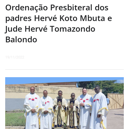
Ordenação Presbiteral dos
padres Hervé Koto Mbuta e
Jude Hervé Tomazondo
Balondo
19/11/2022