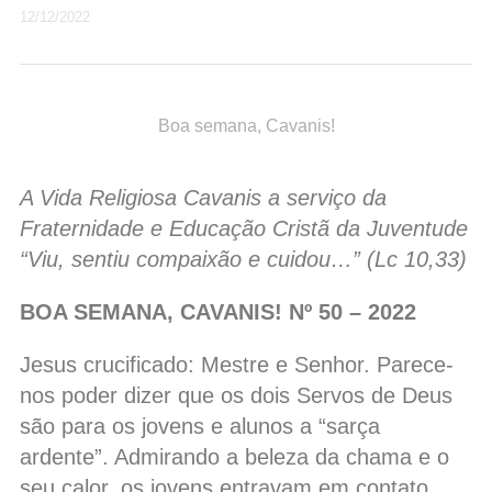
12/12/2022
Boa semana, Cavanis!
A Vida Religiosa Cavanis a serviço da
Fraternidade e Educação Cristã da Juventude
“Viu, sentiu compaixão e cuidou…” (Lc 10,33)
BOA SEMANA, CAVANIS! Nº 50 – 2022
Jesus crucificado: Mestre e Senhor. Parece-
nos poder dizer que os dois Servos de Deus
são para os jovens e alunos a “sarça
ardente”. Admirando a beleza da chama e o
seu calor, os jovens entravam em contato