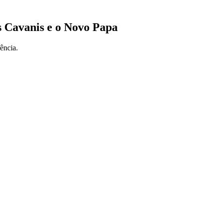
s Cavanis e o Novo Papa
ência.