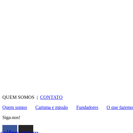
QUEM SOMOS |
CONTATO
Quem somos
Carisma e missão
Fundadores
O que fazemo
Siga-nos!
acebook
Instagram