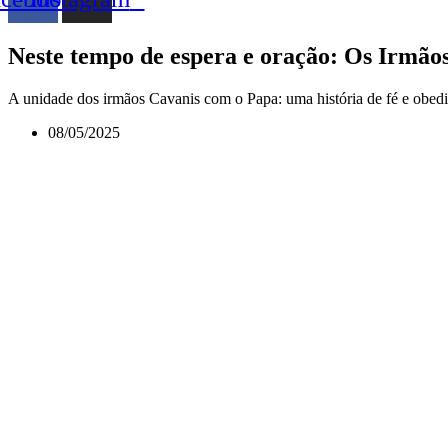
Neste tempo de espera e oração: Os Irmão
A unidade dos irmãos Cavanis com o Papa: uma história de fé e obedi
08/05/2025