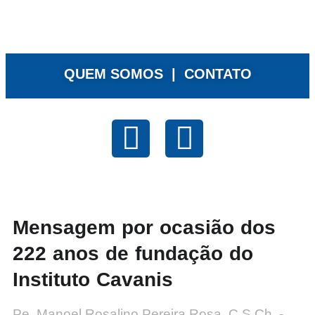
QUEM SOMOS |
CONTATO
Mensagem por ocasião dos
222 anos de fundação do
Instituto Cavanis
Pe. Manoel Rosalino Pereira Rosa, C.S.Ch. -