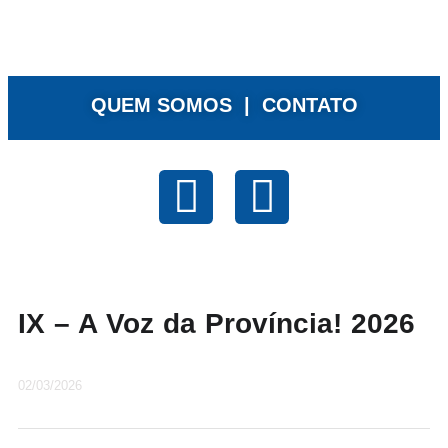
QUEM SOMOS |
CONTATO
IX – A Voz da Província! 2026
02/03/2026