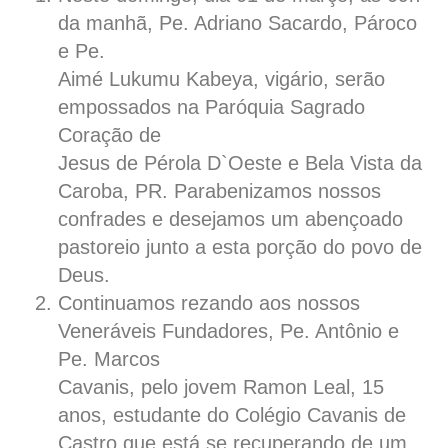
da manhã, Pe. Adriano Sacardo, Pároco
e Pe.
Aimé Lukumu Kabeya, vigário, serão
empossados na Paróquia Sagrado
Coração de
Jesus de Pérola D`Oeste e Bela Vista da
Caroba, PR. Parabenizamos nossos
confrades e desejamos um abençoado
pastoreio junto a esta porção do povo de
Deus.
Continuamos rezando aos nossos
Veneráveis Fundadores, Pe. Antônio e
Pe. Marcos
Cavanis, pelo jovem Ramon Leal, 15
anos, estudante do Colégio Cavanis de
Castro que está se recuperando de um