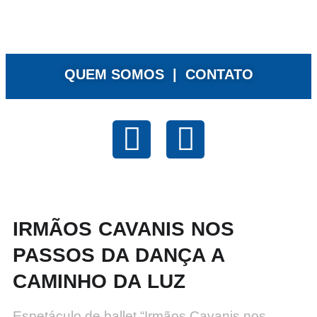
QUEM SOMOS |
CONTATO
IRMÃOS CAVANIS NOS
PASSOS DA DANÇA A
CAMINHO DA LUZ
Espetáculo de ballet “Irmãos Cavanis nos