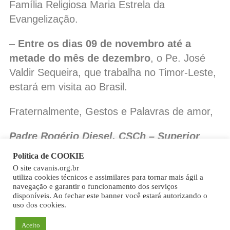
Família Religiosa Maria Estrela da
Evangelização.
–
Entre os dias 09 de novembro até a
metade do mês de dezembro
, o Pe. José
Valdir Sequeira, que trabalha no Timor-Leste,
estará em visita ao Brasil.
Fraternalmente, Gestos e Palavras de amor,
Padre Rogério Diesel, CSCh – Superior
provincial
Política de COOKIE
O site cavanis.org.br
Copy
utiliza cookies técnicos e assimilares para tornar mais ágil a
navegação e garantir o funcionamento dos serviços
Link
disponíveis. Ao fechar este banner você estará autorizando o
uso dos cookies.
Aceito