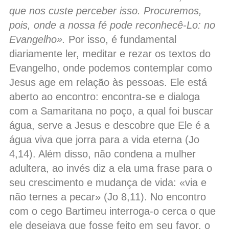
que nos custe perceber isso. Procuremos,
pois, onde a nossa fé pode reconhecê-Lo: no
Evangelho».
Por isso, é fundamental
diariamente ler, meditar e rezar os textos do
Evangelho, onde podemos contemplar como
Jesus age em relação às pessoas. Ele está
aberto ao encontro: encontra-se e dialoga
com a Samaritana no poço, a qual foi buscar
água, serve a Jesus e descobre que Ele é a
água viva que jorra para a vida eterna (Jo
4,14). Além disso, não condena a mulher
adultera, ao invés diz a ela uma frase para o
seu crescimento e mudança de vida: «via e
não ternes a pecar» (Jo 8,11). No encontro
com o cego Bartimeu interroga-o cerca o que
ele desejava que fosse feito em seu favor, o