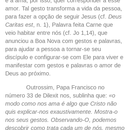
e a ama; por isso, quer corresponder a esse
amor. Tal gesto transforma a vida da pessoa,
para fazer a opção de seguir Jesus (cf.
Deus
Caritas est
, n. 1), Palavra feita Carne que
veio habitar entre nós (cf. Jo 1,14), que
anunciou a Boa Nova com gestos e palavras,
para ajudar a pessoa a tornar-se seu
discípulo e configurar-se com Ele para viver e
manifestar com gestos e palavras o amor de
Deus ao próximo.
Outrossim, Papa Francisco no
número 33 de Dilexit nos, sublinha que:
«o
modo como nos ama é algo que Cristo não
quis explicar-nos exaustivamente. Mostra-o
nos seus gestos. Observando-O, podemos
descobrir como trata cada um de nós, mesmo