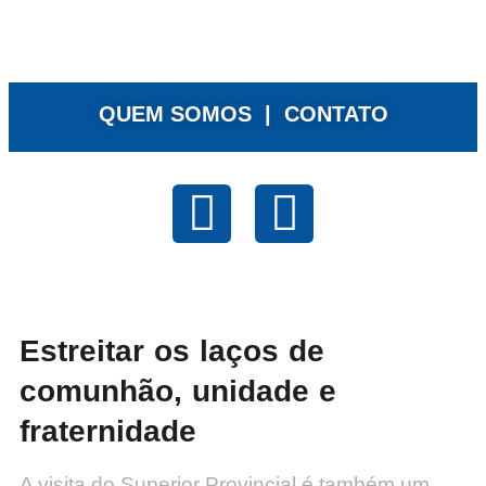
QUEM SOMOS |
CONTATO
Estreitar os laços de
comunhão, unidade e
fraternidade
A visita do Superior Provincial é também um