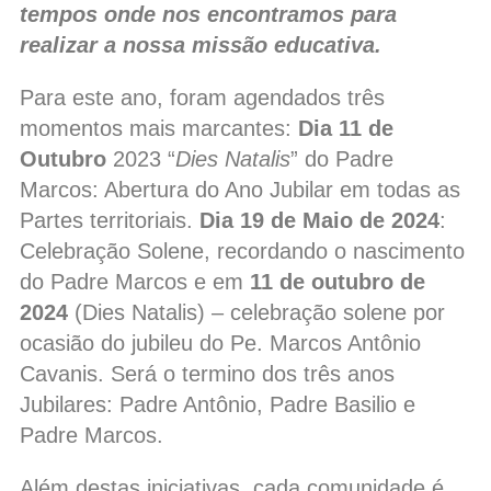
tempos onde nos encontramos para
realizar a nossa missão educativa.
Para este ano, foram agendados três
momentos mais marcantes:
Dia 11 de
Outubro
2023 “
Dies Natalis
” do Padre
Marcos: Abertura do Ano Jubilar em todas as
Partes territoriais.
Dia 19 de Maio de 2024
:
Celebração Solene, recordando o nascimento
do Padre Marcos e em
11 de outubro de
2024
(Dies Natalis) – celebração solene por
ocasião do jubileu do Pe. Marcos Antônio
Cavanis. Será o termino dos três anos
Jubilares: Padre Antônio, Padre Basilio e
Padre Marcos.
Além destas iniciativas, cada comunidade é