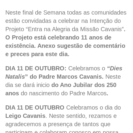
Neste final de Semana todas as comunidades
estão convidadas a celebrar na Intenção do
Projeto “Entra na Alegria da Missão Cavanis”
.
O Projeto está celebrando 11 anos de
existência. Anexo sugestão de comentário
e preces para este dia.
DIA 11 DE OUTUBRO:
Celebramos o
“Dies
Natalis
” do Padre Marcos Cavanis.
Neste
dia se dará inicio
do Ano Jubilar dos 250
anos
do nascimento do Padre Marcos
.
DIA 11 DE OUTUBRO
Celebramos o dia do
Leigo Cavanis
. Neste sentido, rezamos e
agradecemos a presença de tantos que
participam e colaboram conosco em nossa