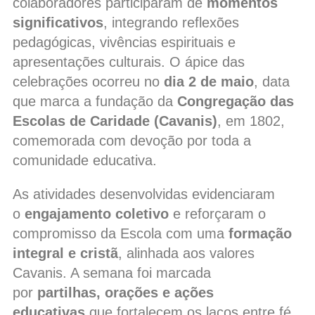
colaboradores participaram de
momentos
significativos
, integrando reflexões
pedagógicas, vivências espirituais e
apresentações culturais. O ápice das
celebrações ocorreu no
dia 2 de maio
, data
que marca a fundação da
Congregação das
Escolas de Caridade (Cavanis)
, em 1802,
comemorada com devoção por toda a
comunidade educativa.
As atividades desenvolvidas evidenciaram
o
engajamento coletivo
e reforçaram o
compromisso da Escola com uma
formação
integral e cristã
, alinhada aos valores
Cavanis. A semana foi marcada
por
partilhas, orações e ações
educativas
que fortalecem os laços entre fé,