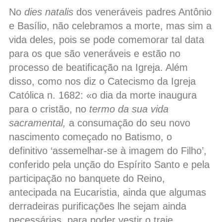
No
dies natalis
dos veneráveis padres Antônio
e Basílio, não celebramos a morte, mas sim a
vida deles, pois se pode comemorar tal data
para os que são veneráveis e estão no
processo de beatificação na Igreja. Além
disso, como nos diz o Catecismo da Igreja
Católica n. 1682:
«o dia da morte inaugura
para o cristão, no
termo da sua vida
sacramental,
a consumação do seu novo
nascimento começado no Batismo, o
definitivo ‘assemelhar-se à imagem do Filho’,
conferido pela unção do Espírito Santo e pela
participação no banquete do Reino,
antecipada na Eucaristia, ainda que algumas
derradeiras purificações lhe sejam ainda
necessárias, para poder vestir o traje