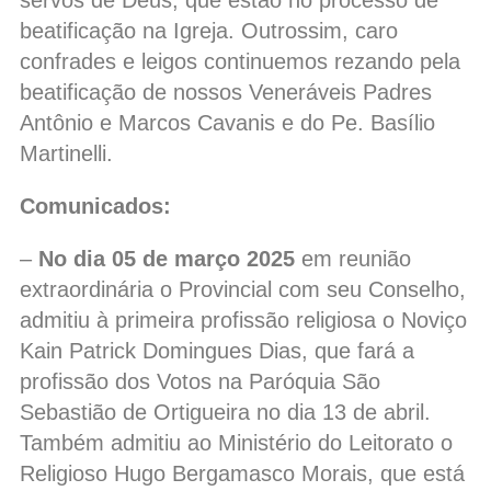
servos de Deus, que estão no processo de
beatificação na Igreja. Outrossim, caro
confrades e leigos continuemos rezando pela
beatificação de nossos Veneráveis Padres
Antônio e Marcos Cavanis e do Pe. Basílio
Martinelli.
Comunicados:
–
No dia 05 de março 2025
em reunião
extraordinária o Provincial com seu Conselho,
admitiu à primeira profissão religiosa o Noviço
Kain Patrick Domingues Dias, que fará a
profissão dos Votos na Paróquia São
Sebastião de Ortigueira no dia 13 de abril.
Também admitiu ao Ministério do Leitorato o
Religioso Hugo Bergamasco Morais, que está