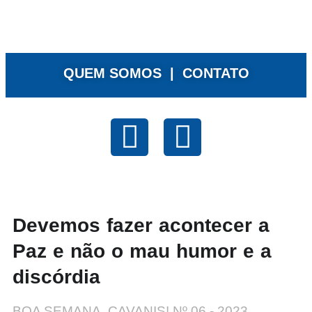
QUEM SOMOS |
CONTATO
Devemos fazer acontecer a
Paz e não o mau humor e a
discórdia
BOA SEMANA, CAVANIS! Nº 06 - 2023