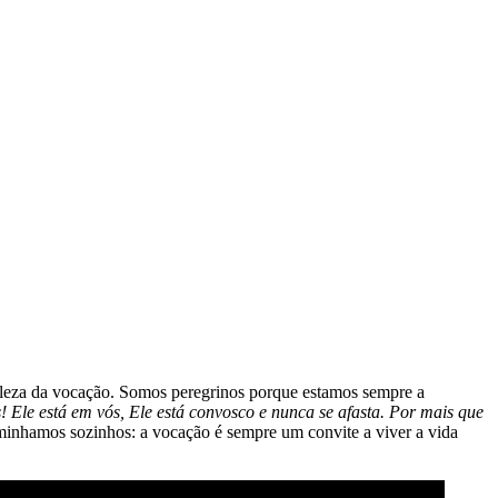
eleza da vocação. Somos peregrinos porque estamos sempre a
s! Ele está em vós, Ele está convosco e nunca se afasta. Por mais que
minhamos sozinhos: a vocação é sempre um convite a viver a vida