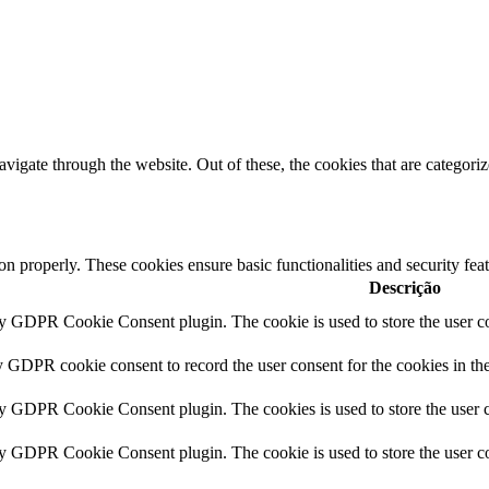
igate through the website. Out of these, the cookies that are categorize
ion properly. These cookies ensure basic functionalities and security fe
Descrição
by GDPR Cookie Consent plugin. The cookie is used to store the user co
y GDPR cookie consent to record the user consent for the cookies in th
by GDPR Cookie Consent plugin. The cookies is used to store the user c
by GDPR Cookie Consent plugin. The cookie is used to store the user co