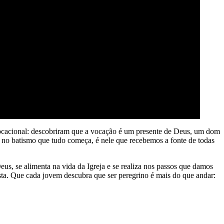
vocacional: descobriram que a vocação é um presente de Deus, um dom
é no batismo que tudo começa, é nele que recebemos a fonte de todas
us, se alimenta na vida da Igreja e se realiza nos passos que damos
sta. Que cada jovem descubra que ser peregrino é mais do que andar: