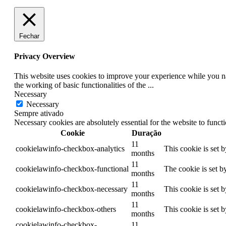
Copy
Link
Fechar
Privacy Overview
This website uses cookies to improve your experience while you nav
the working of basic functionalities of the
...
Necessary
Necessary
Sempre ativado
Necessary cookies are absolutely essential for the website to funct
Cookie
Duração
11
cookielawinfo-checkbox-analytics
This cookie is set 
months
11
cookielawinfo-checkbox-functional
The cookie is set b
months
11
cookielawinfo-checkbox-necessary
This cookie is set 
months
11
cookielawinfo-checkbox-others
This cookie is set 
months
cookielawinfo-checkbox-
11