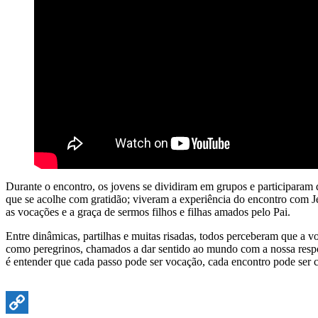
Durante o encontro, os jovens se dividiram em grupos e participara
que se acolhe com gratidão; viveram a experiência do encontro com J
as vocações e a graça de sermos filhos e filhas amados pelo Pai.
Entre dinâmicas, partilhas e muitas risadas, todos perceberam que a 
como peregrinos, chamados a dar sentido ao mundo com a nossa respost
é entender que cada passo pode ser vocação, cada encontro pode ser