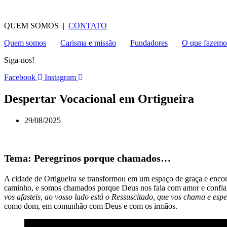
QUEM SOMOS |
CONTATO
Quem somos
Carisma e missão
Fundadores
O que fazemo
Siga-nos!
Facebook
Instagram
Despertar Vocacional em Ortigueira
29/08/2025
Tema: Peregrinos porque chamados…
A cidade de Ortigueira se transformou em um espaço de graça e enco
caminho, e somos chamados porque Deus nos fala com amor e confia
vos afasteis, ao vosso lado está o Ressuscitado, que vos chama e es
como dom, em comunhão com Deus e com os irmãos.