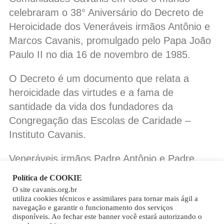
celebraram o 38° Aniversário do Decreto de
Heroicidade dos Veneráveis irmãos Antônio e
Marcos Cavanis, promulgado pelo Papa João
Paulo II no dia 16 de novembro de 1985.
O Decreto é um documento que relata a
heroicidade das virtudes e a fama de
santidade da vida dos fundadores da
Congregação das Escolas de Caridade –
Instituto Cavanis.
Veneráveis irmãos Padre Antônio e Padre
Marcos Cavanis intercedam por nós!
Política de COOKIE
O site cavanis.org.br
Copy
utiliza cookies técnicos e assimilares para tornar mais ágil a
navegação e garantir o funcionamento dos serviços
Link
disponíveis. Ao fechar este banner você estará autorizando o