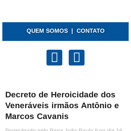
QUEM SOMOS |
CONTATO
Decreto de Heroicidade dos
Veneráveis irmãos Antônio e
Marcos Cavanis
Promulgado pelo Papa João Paulo II no dia 16