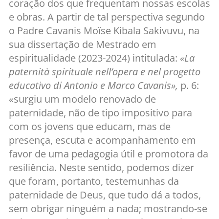
coração dos que frequentam nossas escolas
e obras. A partir de tal perspectiva segundo
o Padre Cavanis Moïse Kibala Sakivuvu, na
sua dissertação de Mestrado em
espiritualidade (2023-2024) intitulada:
«La
paternità spirituale nell’opera e nel progetto
educativo di Antonio e Marco Cavanis»,
p. 6:
«surgiu um modelo renovado de
paternidade, não de tipo impositivo para
com os jovens que educam, mas de
presença, escuta e acompanhamento em
favor de uma pedagogia útil e promotora da
resiliência. Neste sentido, podemos dizer
que foram, portanto, testemunhas da
paternidade de Deus, que tudo dá a todos,
sem obrigar ninguém a nada; mostrando-se