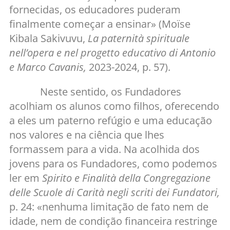
fornecidas, os educadores puderam
finalmente começar a ensinar» (Moïse
Kibala Sakivuvu,
La paternità spirituale
nell’opera e nel progetto educativo di Antonio
e Marco Cavanis,
2023-2024, p. 57).
Neste sentido, os Fundadores
acolhiam os alunos como filhos, oferecendo
a eles um paterno refúgio e uma educação
nos valores e na ciência que lhes
formassem para a vida. Na acolhida dos
jovens para os Fundadores, como podemos
ler em
Spirito e Finalità della Congregazione
delle Scuole di Carità negli scriti dei Fundatori,
p. 24: «nenhuma limitação de fato nem de
idade, nem de condição financeira restringe