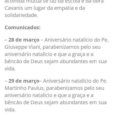
acolhida mútua se faz da escola e da obra
Cavanis um lugar da empatia e da
solidariedade.
Comunicados:
–
28 de março
– Aniversário natalício do Pe.
Giuseppe Viani, parabenizamos pelo seu
aniversário natalício e que a graça e a
bêncão de Deus sejam abundantes em sua
vida.
–
29 de março
– Aniversário natalício do Pe.
Martinho Paulus, parabenizamos pelo seu
aniversário natalício e que a graça e a
bêncão de Deus sejam abundantes em sua
vida.