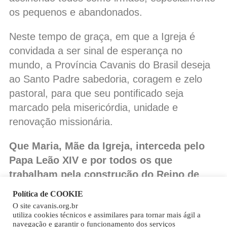
os pequenos e abandonados.
Neste tempo de graça, em que a Igreja é
convidada a ser sinal de esperança no
mundo, a Província Cavanis do Brasil deseja
ao Santo Padre sabedoria, coragem e zelo
pastoral, para que seu pontificado seja
marcado pela misericórdia, unidade e
renovação missionária.
Que Maria, Mãe da Igreja, interceda pelo
Papa Leão XIV e por todos os que
trabalham pela construção do Reino de
Deus!
Política de COOKIE
O site cavanis.org.br
Copy
utiliza cookies técnicos e assimilares para tornar mais ágil a
navegação e garantir o funcionamento dos serviços