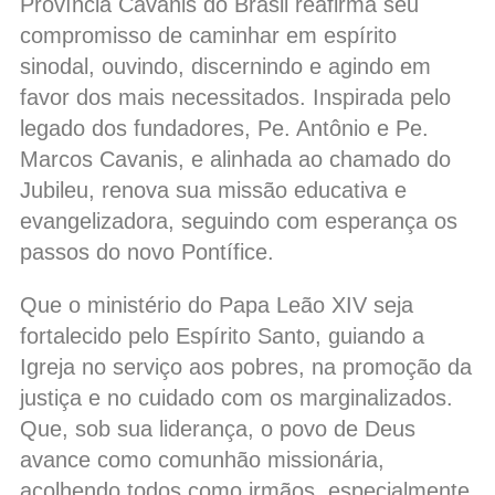
Província Cavanis do Brasil reafirma seu
compromisso de caminhar em espírito
sinodal, ouvindo, discernindo e agindo em
favor dos mais necessitados. Inspirada pelo
legado dos fundadores, Pe. Antônio e Pe.
Marcos Cavanis, e alinhada ao chamado do
Jubileu, renova sua missão educativa e
evangelizadora, seguindo com esperança os
passos do novo Pontífice.
Que o ministério do Papa Leão XIV seja
fortalecido pelo Espírito Santo, guiando a
Igreja no serviço aos pobres, na promoção da
justiça e no cuidado com os marginalizados.
Que, sob sua liderança, o povo de Deus
avance como comunhão missionária,
acolhendo todos como irmãos, especialmente