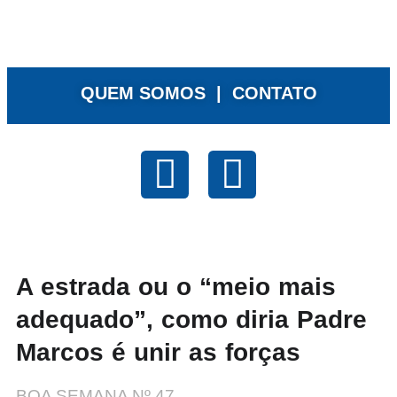
QUEM SOMOS |
CONTATO
A estrada ou o “meio mais
adequado”, como diria Padre
Marcos é unir as forças
BOA SEMANA Nº 47