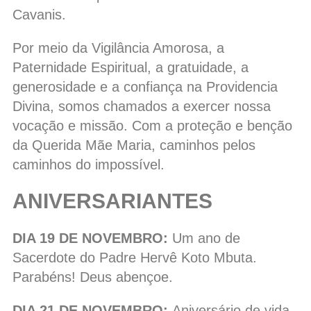
Cavanis.
Por meio da Vigilância Amorosa, a
Paternidade Espiritual, a gratuidade, a
generosidade e a confiança na Providencia
Divina, somos chamados a exercer nossa
vocação e missão. Com a proteção e benção
da Querida Mãe Maria, caminhos pelos
caminhos do impossível.
ANIVERSARIANTES
DIA 19 DE NOVEMBRO:
Um ano de
Sacerdote do Padre Hervê Koto Mbuta.
Parabéns! Deus abençoe.
DIA 21 DE NOVEMBRO:
Aniversário de vida