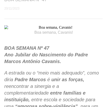
20/11/2023
Boa semana, Cavanis!
BOA SEMANA Nº 47
Ano Jubilar do Nascimento do Padre
Marcos Antônio Cavanis.
A estrada ou o “meio mais adequado”, como
diria
Padre Marcos
é
unir as forças,
reencontrar a sinergia e a
complementariedade
entre famílias e
instituição,
entre escola e sociedade para
uma
“amorosa sobre-vigilância”,
para um