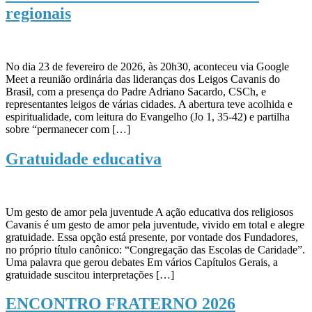
regionais
No dia 23 de fevereiro de 2026, às 20h30, aconteceu via Google
Meet a reunião ordinária das lideranças dos Leigos Cavanis do
Brasil, com a presença do Padre Adriano Sacardo, CSCh, e
representantes leigos de várias cidades. A abertura teve acolhida e
espiritualidade, com leitura do Evangelho (Jo 1, 35-42) e partilha
sobre “permanecer com […]
Gratuidade educativa
Um gesto de amor pela juventude A ação educativa dos religiosos
Cavanis é um gesto de amor pela juventude, vivido em total e alegre
gratuidade. Essa opção está presente, por vontade dos Fundadores,
no próprio título canônico: “Congregação das Escolas de Caridade”.
Uma palavra que gerou debates Em vários Capítulos Gerais, a
gratuidade suscitou interpretações […]
ENCONTRO FRATERNO 2026