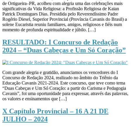
de Ortigueira–PR, acolheu com alegria uma das celebrações mais
significativas da Vida Religiosa: a Profissão Religiosa de Kaian
Patrick Domingues Dias. Presidida pelo Reverendíssimo Padre
Rogério Diesel, Superior Provincial (Província Cavanis do Brasil) a
solene Eucaristia reuniu familiares, amigos, religiosos e fiéis num
momento de profunda espiritualidade e júbilo. […]
RESULTADO: I Concurso de Redação
2024 – “Duas Cabeças e Um Só Coração”
Com grande alegria e gratidão, anunciamos os vencedores do I
Concurso de Redação 2024, realizado no âmbito do Triênio da
Educação Cavanis 2021-2024. Este concurso, que teve como tema
“Duas Cabeças e Um Só Coração: a partir do Carisma e Pedagogia
Cavanis”, foi uma oportunidade para expressar, através das palavras,
os valores e ensinamentos que […]
X Capítulo Provincial – 16 A 21 DE
JULHO – 2024