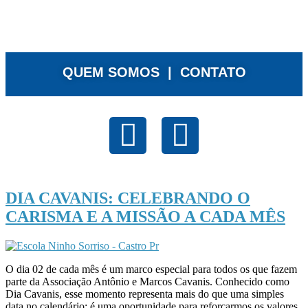
QUEM SOMOS |
CONTATO
DIA CAVANIS: CELEBRANDO O
CARISMA E A MISSÃO A CADA MÊS
O dia 02 de cada mês é um marco especial para todos os que fazem
parte da Associação Antônio e Marcos Cavanis. Conhecido como
Dia Cavanis, esse momento representa mais do que uma simples
data no calendário; é uma oportunidade para reforçarmos os valores