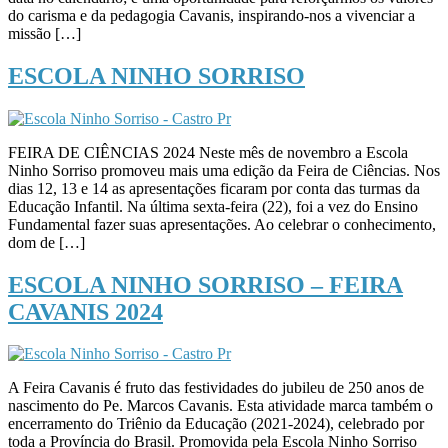
do carisma e da pedagogia Cavanis, inspirando-nos a vivenciar a
missão […]
ESCOLA NINHO SORRISO
FEIRA DE CIÊNCIAS 2024 Neste mês de novembro a Escola
Ninho Sorriso promoveu mais uma edição da Feira de Ciências. Nos
dias 12, 13 e 14 as apresentações ficaram por conta das turmas da
Educação Infantil. Na última sexta-feira (22), foi a vez do Ensino
Fundamental fazer suas apresentações. Ao celebrar o conhecimento,
dom de […]
ESCOLA NINHO SORRISO – FEIRA
CAVANIS 2024
A Feira Cavanis é fruto das festividades do jubileu de 250 anos de
nascimento do Pe. Marcos Cavanis. Esta atividade marca também o
encerramento do Triênio da Educação (2021-2024), celebrado por
toda a Província do Brasil. Promovida pela Escola Ninho Sorriso