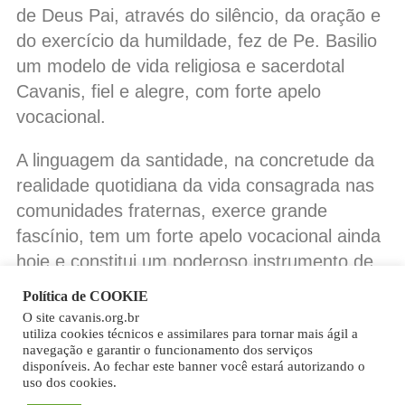
de Deus Pai, através do silêncio, da oração e
do exercício da humildade, fez de Pe. Basilio
um modelo de vida religiosa e sacerdotal
Cavanis, fiel e alegre, com forte apelo
vocacional.
A linguagem da santidade, na concretude da
realidade quotidiana da vida consagrada nas
comunidades fraternas, exerce grande
fascínio, tem um forte apelo vocacional ainda
hoje e constitui um poderoso instrumento de
anúncio do Evangelho.
Política de COOKIE
O site cavanis.org.br
Copy
utiliza cookies técnicos e assimilares para tornar mais ágil a
navegação e garantir o funcionamento dos serviços
Link
disponíveis. Ao fechar este banner você estará autorizando o
uso dos cookies.