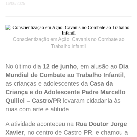
16/06/2025
Conscientização em Ação: Cavanis no Combate ao
Trabalho Infantil
No último dia
12 de junho
, em alusão ao
Dia
Mundial de Combate ao Trabalho Infantil
,
as crianças e adolescentes da
Casa da
Criança e do Adolescente Padre Marcello
Quilici – Castro/PR
levaram cidadania às
ruas com arte e atitude.
A atividade aconteceu na
Rua Doutor Jorge
Xavier
, no centro de Castro-PR, e chamou a